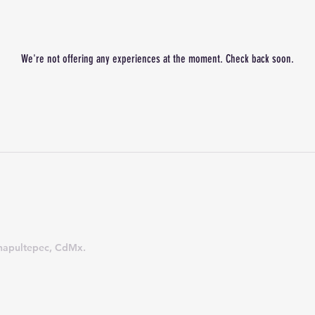
We're not offering any experiences at the moment. Check back soon.
hapultepec, CdMx.