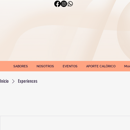
SABORES
NOSOTROS
EVENTOS
APORTE CALÓRICO
More
Inicio
Experiences