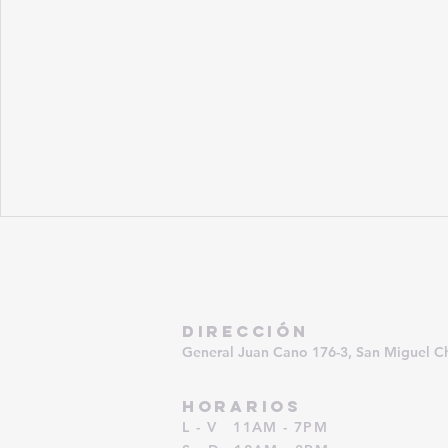
DIRECCIÓN
General Juan Cano 176-3, San Miguel C
HORARIOS
L - V 11AM - 7PM